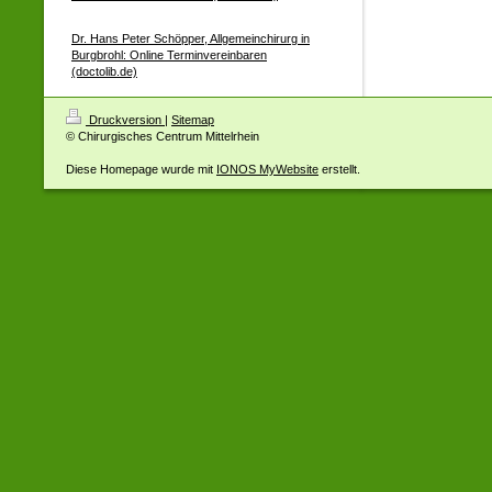
Dr. Hans Peter Schöpper, Allgemeinchirurg in
Burgbrohl: Online Terminvereinbaren
(doctolib.de)
Druckversion
|
Sitemap
© Chirurgisches Centrum Mittelrhein
Diese Homepage wurde mit
IONOS MyWebsite
erstellt.